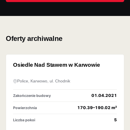
Oferty archiwalne
OFERTA ARCHIWALNA
Osiedle Nad Stawem w Karwowie
Police, Karwowo, ul. Chodnik
01.04.2021
Zakończenie budowy
170.39–190.02 m²
Powierzchnia
5
Liczba pokoi