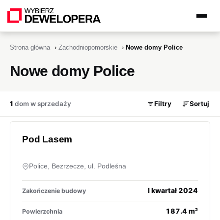
Strona główna
›
Zachodniopomorskie
›
Nowe domy Police
Nowe domy Police
1
dom w sprzedaży
Filtry
Sortuj
Pod Lasem
Police, Bezrzecze, ul. Podleśna
I kwartał 2024
Zakończenie budowy
187.4 m²
Powierzchnia