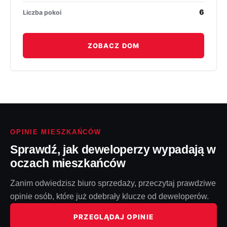
6
Liczba pokoi
ZOBACZ DOM
OPINIE MIESZKAŃCÓW
Sprawdź, jak deweloperzy wypadają w
oczach mieszkańców
Zanim odwiedzisz biuro sprzedaży, przeczytaj prawdziwe
opinie osób, które już odebrały klucze od deweloperów.
PRZEGLĄDAJ OPINIE