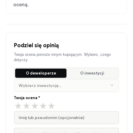
oceną.
Podziel się opinią
Twoja ocena pomoże innym kupującym. Wybierz, czego
dotyczy.
O deweloperze
O inwestycji
Twoja ocena *
★
★
★
★
★