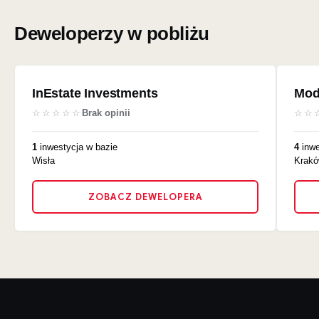
Deweloperzy w pobliżu
InEstate Investments
Mod
☆☆☆☆☆
Brak opinii
☆☆
1
inwestycja w bazie
4
inwe
Wisła
Krakó
ZOBACZ DEWELOPERA