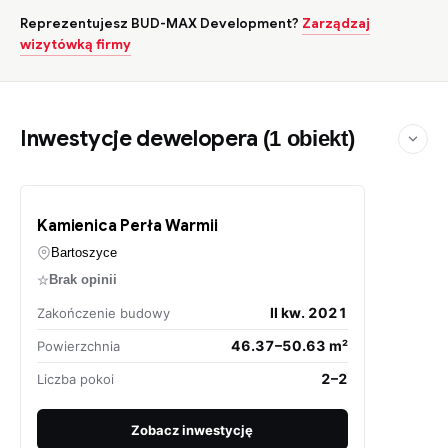
Reprezentujesz BUD-MAX Development?
Zarządzaj
wizytówką firmy
Inwestycje dewelopera
(1 obiekt)
Kamienica Perła Warmii
Bartoszyce
☆
Brak opinii
II kw. 2021
Zakończenie budowy
46.37–50.63 m²
Powierzchnia
2–2
Liczba pokoi
Zobacz inwestycję