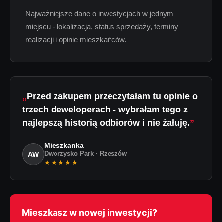
Najważniejsze dane o inwestycjach w jednym
miejscu - lokalizacja, status sprzedaży, terminy
realizacji i opinie mieszkańców.
Przed zakupem przeczytałam tu opinie o
trzech deweloperach - wybrałam tego z
najlepszą historią odbiorów i nie żałuję.
Mieszkanka
AW
Dworzysko Park · Rzeszów
★★★★★
Mieszkasz w nowej inwestycji?