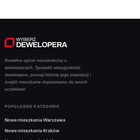
Rzetelne opinie mieszkańców o
deweloperach. Sprawdź wiarygodność
dewelopera, poznaj historię jego inwestycji i
znajdź mieszkanie dopasowane do twoich
oczekiwań.
POPULARNE KATEGORIE
Nowe mieszkania Warszawa
Nowe mieszkania Kraków