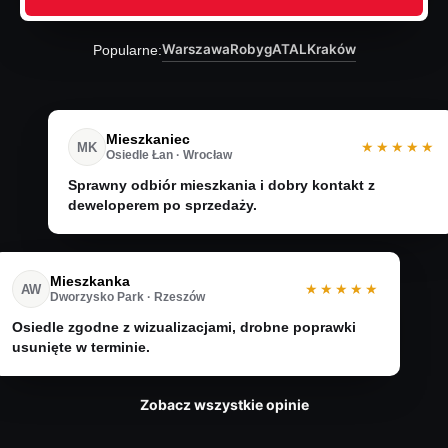
Warszawa
Robyg
ATAL
Kraków
Popularne:
Mieszkaniec
★★★★★
MK
Osiedle Łan · Wrocław
Sprawny odbiór mieszkania i dobry kontakt z
deweloperem po sprzedaży.
Mieszkanka
★★★★★
AW
Dworzysko Park · Rzeszów
Osiedle zgodne z wizualizacjami, drobne poprawki
usunięte w terminie.
Zobacz wszystkie opinie