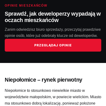
OPINIE MIESZKAŃCÓW
Sprawdź, jak deweloperzy wypadają w
oczach mieszkańców
Zanim odwiedzisz biuro sprzedaży, przeczytaj prawdziwe
opinie osób, które już odebrały klucze od deweloperów.
PRZEGLĄDAJ OPINIE
Niepołomice – rynek pierwotny
Niepołomice to stosunkowo niewielkie miasto w
województwie małopolskim, w powiecie wielickim. Miasto
ma stosunkowo dobrą lokalizację, ponieważ położone