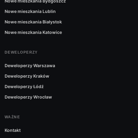
Nowe mieszkania Bydgoszcz
zmienić wystrój czy wyposażenie nabytej nieruchomości.
Nowe mieszkania Lublin
Nowe mieszkania Białystok
Nowe mieszkania Katowice
DEWELOPERZY
Deweloperzy Warszawa
Deweloperzy Kraków
Deweloperzy Łódź
Deweloperzy Wrocław
WAŻNE
Kontakt