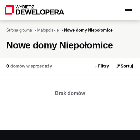
Strona główna
›
Małopolskie
›
Nowe domy Niepołomice
Nowe domy Niepołomice
0
domów w sprzedaży
Filtry
Sortuj
Brak domów