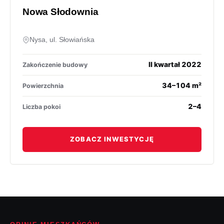
Nowa Słodownia
Nysa, ul. Słowiańska
II kwartał 2022
Zakończenie budowy
34–104 m²
Powierzchnia
2–4
Liczba pokoi
ZOBACZ INWESTYCJĘ