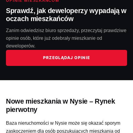
OPINIE MIESZKAŃCÓW
Sprawdź, jak deweloperzy wypadają w
oczach mieszkańców
Zanim odwiedzisz biuro sprzedaży, przeczytaj prawdziwe
opinie osób, które już odebrały mieszkanie od
deweloperów.
PRZEGLĄDAJ OPINIE
Nowe mieszkania w Nysie – Rynek
pierwotny
Baza nieruchomości w Nysie może się okazać sporym
zaskoczeniem dla osób poszukujących mieszkania od