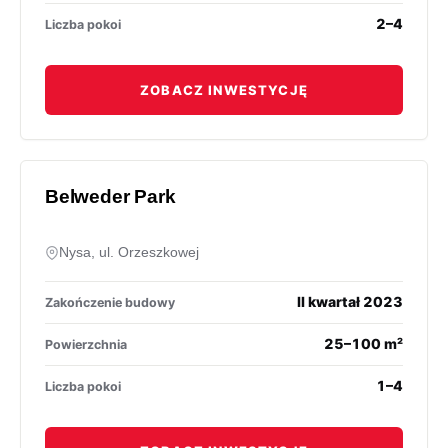
2–4
Liczba pokoi
ZOBACZ INWESTYCJĘ
Belweder Park
Nysa, ul. Orzeszkowej
II kwartał 2023
Zakończenie budowy
25–100 m²
Powierzchnia
1–4
Liczba pokoi