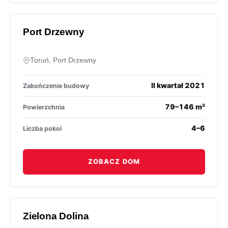
Port Drzewny
Toruń, Port Drzewny
II kwartał 2021
Zakończenie budowy
79–146 m²
Powierzchnia
4–6
Liczba pokoi
ZOBACZ DOM
Zielona Dolina