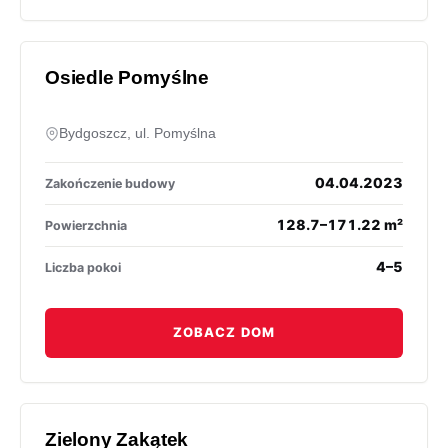
Osiedle Pomyślne
Bydgoszcz, ul. Pomyślna
04.04.2023
Zakończenie budowy
128.7–171.22 m²
Powierzchnia
4–5
Liczba pokoi
ZOBACZ DOM
Zielony Zakątek