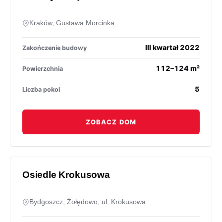
Kraków, Gustawa Morcinka
III kwartał 2022
Zakończenie budowy
112–124 m²
Powierzchnia
5
Liczba pokoi
ZOBACZ DOM
Osiedle Krokusowa
Bydgoszcz, Żołędowo, ul. Krokusowa