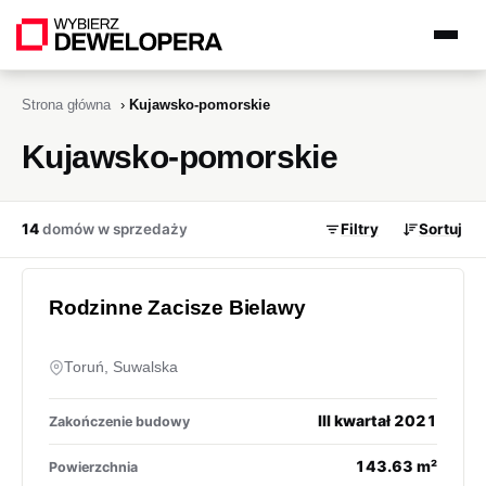
Strona główna
›
Kujawsko-pomorskie
Kujawsko-pomorskie
14
domów w sprzedaży
Filtry
Sortuj
Rodzinne Zacisze Bielawy
Toruń, Suwalska
III kwartał 2021
Zakończenie budowy
143.63 m²
Powierzchnia