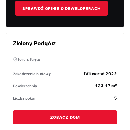
SPRAWDŹ OPINIE O DEWELOPERACH
Zielony Podgórz
Toruń, Kręta
IV kwartał 2022
Zakończenie budowy
133.17 m²
Powierzchnia
5
Liczba pokoi
ZOBACZ DOM