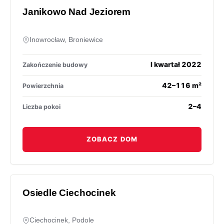
Janikowo Nad Jeziorem
Inowrocław, Broniewice
I kwartał 2022
Zakończenie budowy
42–116 m²
Powierzchnia
2–4
Liczba pokoi
ZOBACZ DOM
Osiedle Ciechocinek
Ciechocinek, Podole