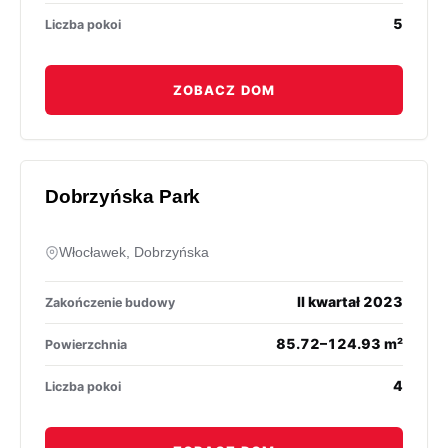
5
Liczba pokoi
ZOBACZ DOM
Dobrzyńska Park
Włocławek, Dobrzyńska
II kwartał 2023
Zakończenie budowy
85.72–124.93 m²
Powierzchnia
4
Liczba pokoi