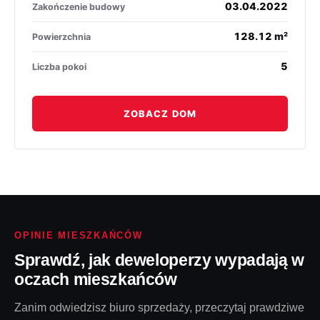
03.04.2022
Zakończenie budowy
128.12 m²
Powierzchnia
5
Liczba pokoi
ZOBACZ DOM
OPINIE MIESZKAŃCÓW
Sprawdź, jak deweloperzy wypadają w
oczach mieszkańców
Zanim odwiedzisz biuro sprzedaży, przeczytaj prawdziwe