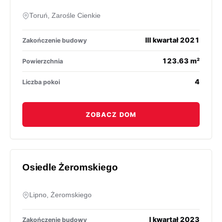
Toruń, Zarośle Cienkie
III kwartał 2021
Zakończenie budowy
123.63 m²
Powierzchnia
4
Liczba pokoi
ZOBACZ DOM
Osiedle Żeromskiego
Lipno, Żeromskiego
I kwartał 2023
Zakończenie budowy