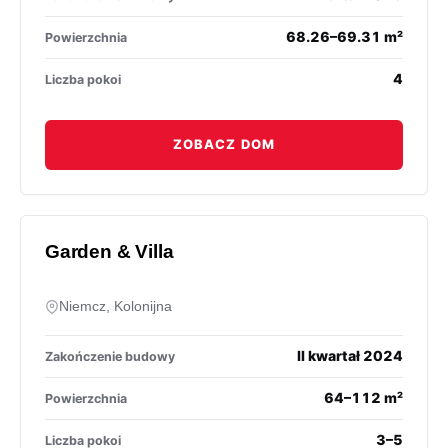
68.26–69.31 m²
Powierzchnia
4
Liczba pokoi
ZOBACZ DOM
Garden & Villa
Niemcz, Kolonijna
II kwartał 2024
Zakończenie budowy
64–112 m²
Powierzchnia
3–5
Liczba pokoi