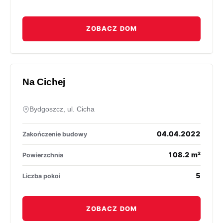
ZOBACZ DOM
Na Cichej
Bydgoszcz, ul. Cicha
04.04.2022
Zakończenie budowy
108.2 m²
Powierzchnia
5
Liczba pokoi
ZOBACZ DOM