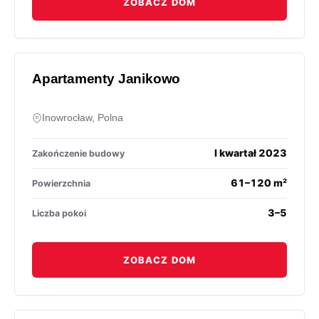
ZOBACZ DOM
Apartamenty Janikowo
Inowrocław, Polna
I kwartał 2023
Zakończenie budowy
61–120 m²
Powierzchnia
3–5
Liczba pokoi
ZOBACZ DOM