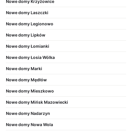
Nowe domy Krzyżowice
Nowe domy Laszczki
Nowe domy Legionowo
Nowe domy Lipków
Nowe domy Łomianki
Nowe domy Łosia Wólka
Nowe domy Marki
Nowe domy Mędłów
Nowe domy Mieszkowo
Nowe domy Mińsk Mazowiecki
Nowe domy Nadarzyn
Nowe domy Nowa Wola