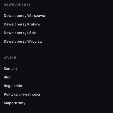
DEWELOPERZY
Deweloperzy Warszawa
Deweloperzy Kraków
Deweloperzy Łódź
Deweloperzy Wrocław
WAŻNE
Kontakt
Blog
Regulamin
Polityka prywatności
Mapa strony