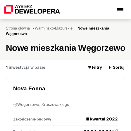
Strona główna
›
Warmińsko-Mazurskie
›
Nowe mieszkania
Węgorzewo
Nowe mieszkania Węgorzewo
1
inwestycja w bazie
Filtry
Sortuj
Nova Forma
Węgorzewo, Kraszewskiego
III kwartał 2022
Zakończenie budowy