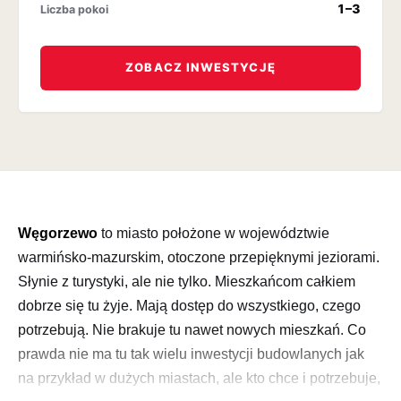
1–3
Liczba pokoi
ZOBACZ INWESTYCJĘ
Węgorzewo
to miasto położone w województwie
warmińsko-mazurskim, otoczone przepięknymi jeziorami.
Słynie z turystyki, ale nie tylko. Mieszkańcom całkiem
dobrze się tu żyje. Mają dostęp do wszystkiego, czego
potrzebują. Nie brakuje tu nawet nowych mieszkań. Co
prawda nie ma tu tak wielu inwestycji budowlanych jak
na przykład w dużych miastach, ale kto chce i potrzebuje,