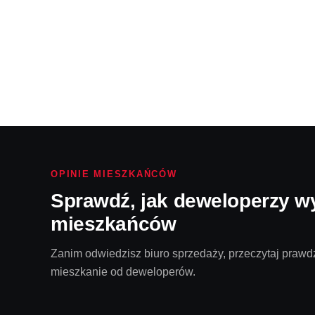
OPINIE MIESZKAŃCÓW
Sprawdź, jak deweloperzy w
mieszkańców
Zanim odwiedzisz biuro sprzedaży, przeczytaj prawdz
mieszkanie od deweloperów.