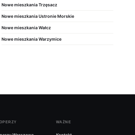
Nowe mieszkania Trzęsacz
Nowe mieszkania Ustronie Morskie
Nowe mieszkania Wałcz
Nowe mieszkania Warzymice
OPERZY
WAŻNE
perzy Warszawa
Kontakt