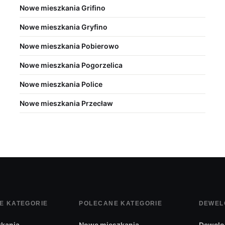
Nowe mieszkania Grifino
Nowe mieszkania Gryfino
Nowe mieszkania Pobierowo
Nowe mieszkania Pogorzelica
Nowe mieszkania Police
Nowe mieszkania Przecław
E KATEGORIE
POLECANE KATEGORIE
DEWEL
kania
Nowe mieszkania
Dewelo