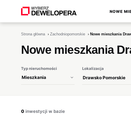
NOWE MI
▾
Strona główna
›
Zachodniopomorskie
›
Nowe mieszkania Dra
Nowe mieszkania D
Typ nieruchomości
Lokalizacja
0
inwestycji w bazie