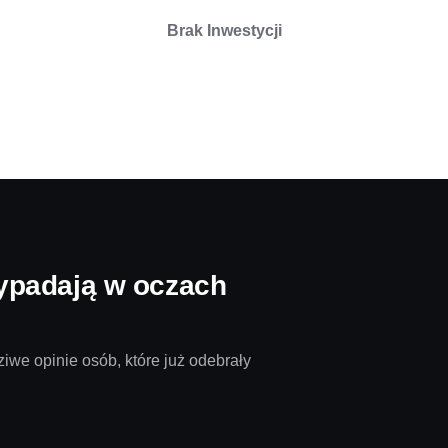
Brak Inwestycji
ypadają w oczach
iwe opinie osób, które już odebrały