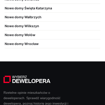
Nowe domy Święta Katarzyna
Nowe domy Wałbrzych
Nowe domy Wilkszyn
Nowe domy Wołów
Nowe domy Wrocław
Rzetelne opinie mieszkańców o
deweloperach. Sprawdź wiarygodność
dewelopera, poznaj historię jego inwestycji i