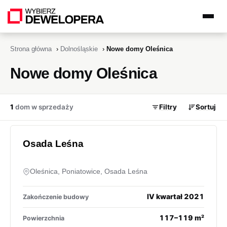
Strona główna
›
Dolnośląskie
›
Nowe domy Oleśnica
Nowe domy Oleśnica
1
dom w sprzedaży
Filtry
Sortuj
Osada Leśna
Oleśnica, Poniatowice, Osada Leśna
IV kwartał 2021
Zakończenie budowy
117–119 m²
Powierzchnia