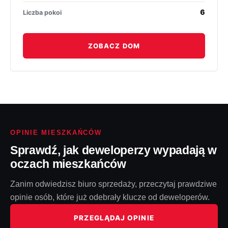
6
Liczba pokoi
ZOBACZ DOM
OPINIE MIESZKAŃCÓW
Sprawdź, jak deweloperzy wypadają w
oczach mieszkańców
Zanim odwiedzisz biuro sprzedaży, przeczytaj prawdziwe
opinie osób, które już odebrały klucze od deweloperów.
PRZEGLĄDAJ OPINIE