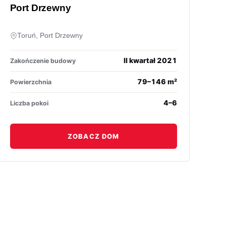
Port Drzewny
Toruń, Port Drzewny
II kwartał 2021
Zakończenie budowy
79–146 m²
Powierzchnia
4–6
Liczba pokoi
ZOBACZ DOM