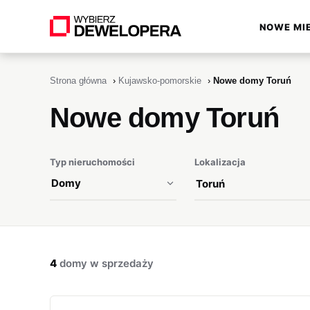
NOWE MI
▾
Strona główna
›
Kujawsko-pomorskie
›
Nowe domy Toruń
Nowe domy Toruń
Typ nieruchomości
Lokalizacja
4
domy w sprzedaży