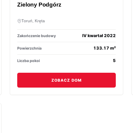
Zielony Podgórz
Toruń, Kręta
IV kwartał 2022
Zakończenie budowy
133.17 m²
Powierzchnia
5
Liczba pokoi
ZOBACZ DOM