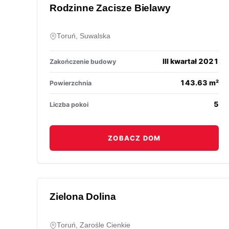
Rodzinne Zacisze Bielawy
Toruń, Suwalska
III kwartał 2021
Zakończenie budowy
143.63 m²
Powierzchnia
5
Liczba pokoi
ZOBACZ DOM
Zielona Dolina
Toruń, Zarośle Cienkie