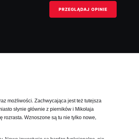
PRZEGLĄDAJ OPINIE
az możliwości. Zachwycająca jest też tutejsza
iasto słynie głównie z pierników i Mikołaja
ę rozrasta. Wznoszone są tu nie tylko nowe,