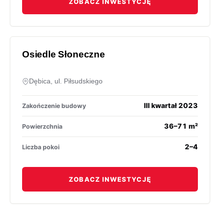
ZOBACZ INWESTYCJĘ
Osiedle Słoneczne
Dębica, ul. Piłsudskiego
III kwartał 2023
Zakończenie budowy
36–71 m²
Powierzchnia
2–4
Liczba pokoi
ZOBACZ INWESTYCJĘ