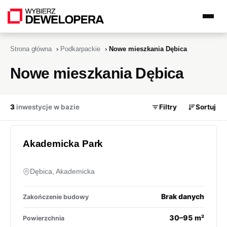
Strona główna
›
Podkarpackie
›
Nowe mieszkania Dębica
Nowe mieszkania Dębica
3
inwestycje w bazie
Filtry
Sortuj
Akademicka Park
Dębica, Akademicka
Brak danych
Zakończenie budowy
30–95 m²
Powierzchnia