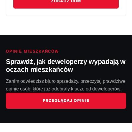
ZOBACZ DOM
OPINIE MIESZKAŃCÓW
Sprawdź, jak deweloperzy wypadają w
oczach mieszkańców
Zanim odwiedzisz biuro sprzedaży, przeczytaj prawdziwe
opinie osób, które już odebrały klucze od deweloperów.
PRZEGLĄDAJ OPINIE