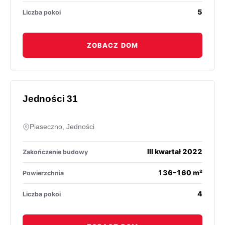
5
Liczba pokoi
ZOBACZ DOM
Jedności 31
Piaseczno, Jedności
III kwartał 2022
Zakończenie budowy
136–160 m²
Powierzchnia
4
Liczba pokoi