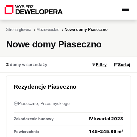
Strona główna
›
Mazowieckie
›
Nowe domy Piaseczno
Nowe domy Piaseczno
2
domy w sprzedaży
Filtry
Sortuj
Rezydencje Piaseczno
Piaseczno, Przesmyckiego
IV kwartał 2023
Zakończenie budowy
145–245.86 m²
Powierzchnia