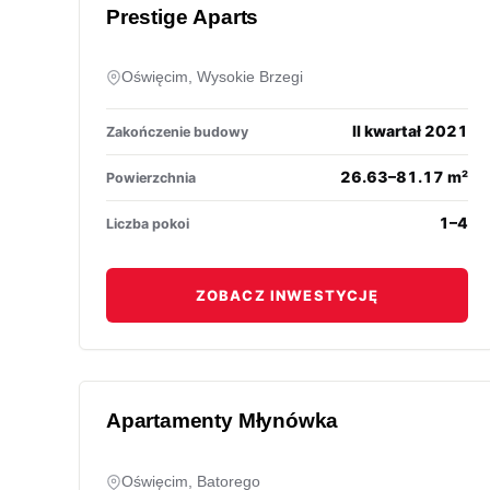
Prestige Aparts
Oświęcim, Wysokie Brzegi
II kwartał 2021
Zakończenie budowy
26.63–81.17 m²
Powierzchnia
1–4
Liczba pokoi
ZOBACZ INWESTYCJĘ
Apartamenty Młynówka
Oświęcim, Batorego