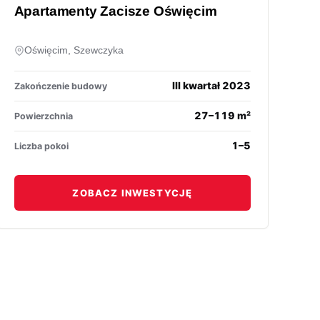
Apartamenty Zacisze Oświęcim
Oświęcim, Szewczyka
III kwartał 2023
Zakończenie budowy
27–119 m²
Powierzchnia
1–5
Liczba pokoi
ZOBACZ INWESTYCJĘ