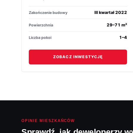
III kwartał 2022
Zakończenie budowy
29–71 m²
Powierzchnia
1–4
Liczba pokoi
ZOBACZ INWESTYCJĘ
OPINIE MIESZKAŃCÓW
Sprawdź, jak deweloperzy w