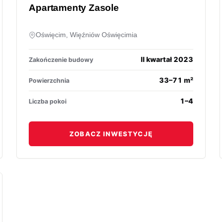
Apartamenty Zasole
Oświęcim, Więźniów Oświęcimia
II kwartał 2023
Zakończenie budowy
33–71 m²
Powierzchnia
1–4
Liczba pokoi
ZOBACZ INWESTYCJĘ