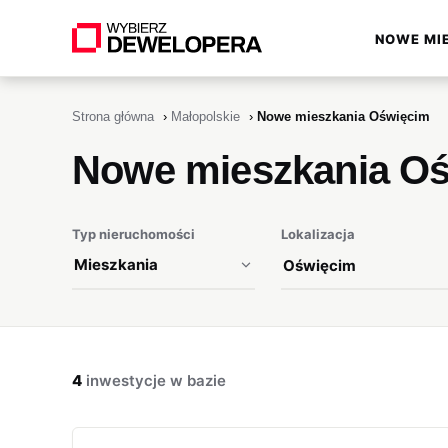
NOWE MI
▾
Strona główna
›
Małopolskie
›
Nowe mieszkania Oświęcim
Nowe mieszkania O
Typ nieruchomości
Lokalizacja
4
inwestycje w bazie