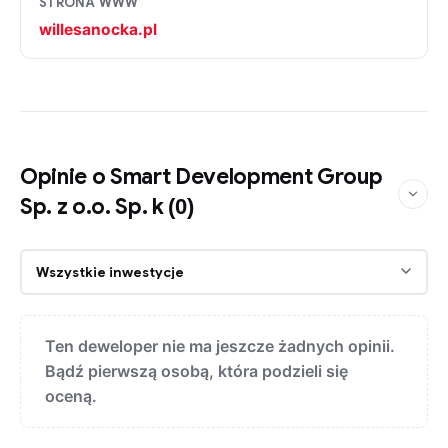
STRONA WWW
willesanocka.pl
Opinie o Smart Development Group
Sp. z o.o. Sp. k
(0)
Ten deweloper nie ma jeszcze żadnych opinii.
Bądź pierwszą osobą, która podzieli się
oceną.