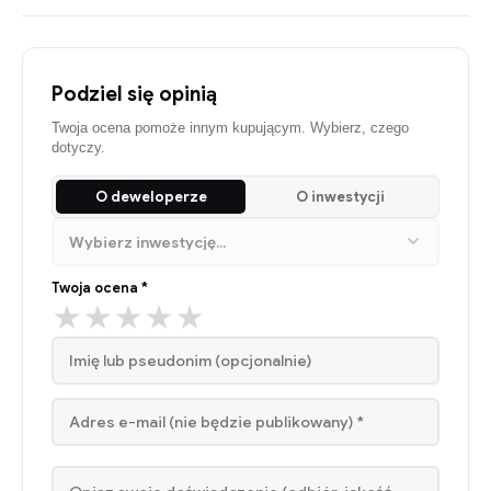
Podziel się opinią
Twoja ocena pomoże innym kupującym. Wybierz, czego
dotyczy.
O deweloperze
O inwestycji
Twoja ocena *
★
★
★
★
★