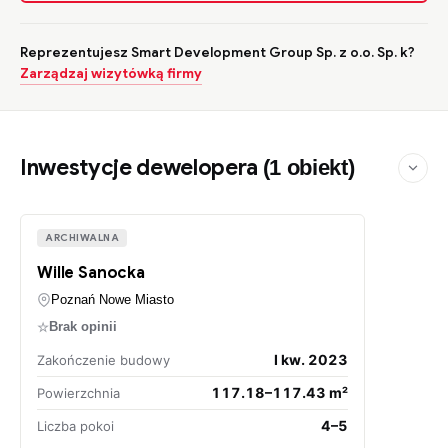
Reprezentujesz Smart Development Group Sp. z o.o. Sp. k?
Zarządzaj wizytówką firmy
Inwestycje dewelopera
(1 obiekt)
ARCHIWALNA
Wille Sanocka
Poznań Nowe Miasto
☆
Brak opinii
I kw. 2023
Zakończenie budowy
117.18–117.43 m²
Powierzchnia
4–5
Liczba pokoi