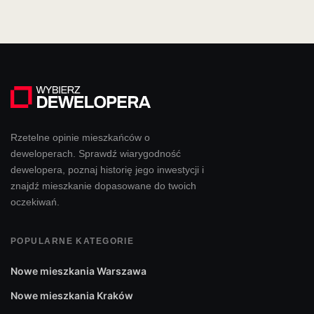
Rzetelne opinie mieszkańców o
deweloperach. Sprawdź wiarygodność
dewelopera, poznaj historię jego inwestycji i
znajdź mieszkanie dopasowane do twoich
oczekiwań.
POPULARNE KATEGORIE
Nowe mieszkania Warszawa
Nowe mieszkania Kraków