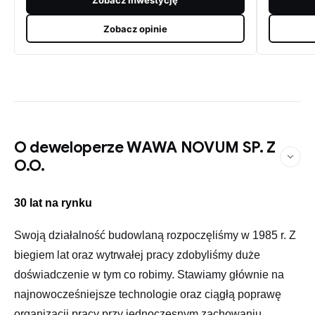
Zobacz opinie
O deweloperze WAWA NOVUM SP. Z
O.O.
30 lat na rynku
Swoją działalność budowlaną rozpoczęliśmy w 1985 r. Z
biegiem lat oraz wytrwałej pracy zdobyliśmy duże
doświadczenie w tym co robimy. Stawiamy głównie na
najnowocześniejsze technologie oraz ciągłą poprawę
organizacji pracy przy jednoczesnym zachowaniu