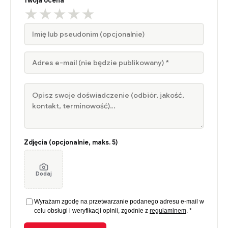
Twoja ocena *
★
★
★
★
★
Zdjęcia (opcjonalnie, maks. 5)
Dodaj
Wyrażam zgodę na przetwarzanie podanego adresu e-mail w
celu obsługi i weryfikacji opinii, zgodnie z
regulaminem
. *