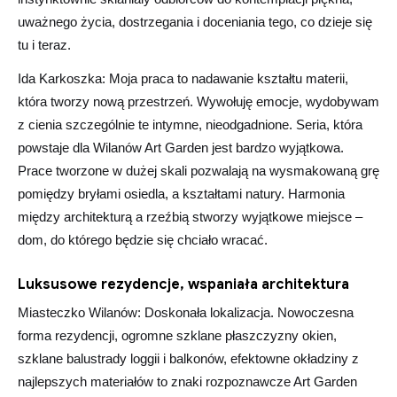
uważnego życia, dostrzegania i doceniania tego, co dzieje się
tu i teraz.
Ida Karkoszka: Moja praca to nadawanie kształtu materii,
która tworzy nową przestrzeń. Wywołuję emocje, wydobywam
z cienia szczególnie te intymne, nieodgadnione. Seria, która
powstaje dla Wilanów Art Garden jest bardzo wyjątkowa.
Prace tworzone w dużej skali pozwalają na wysmakowaną grę
pomiędzy bryłami osiedla, a kształtami natury. Harmonia
między architekturą a rzeźbią stworzy wyjątkowe miejsce –
dom, do którego będzie się chciało wracać.
Luksusowe rezydencje, wspaniała architektura
Miasteczko Wilanów: Doskonała lokalizacja. Nowoczesna
forma rezydencji, ogromne szklane płaszczyzny okien,
szklane balustrady loggii i balkonów, efektowne okładziny z
najlepszych materiałów to znaki rozpoznawcze Art Garden