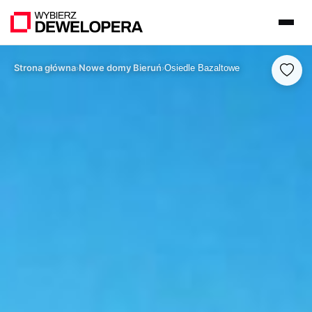
Strona główna
Nowe domy Bieruń
›
›
Osiedle Bazaltowe