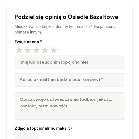
Podziel się opinią o Osiedle Bazaltowe
Mieszkasz lub kupiłeś dom w tym osiedlu? Twoja ocena
pomoże innym.
Twoja ocena *
★
★
★
★
★
Zdjęcia (opcjonalnie, maks. 5)