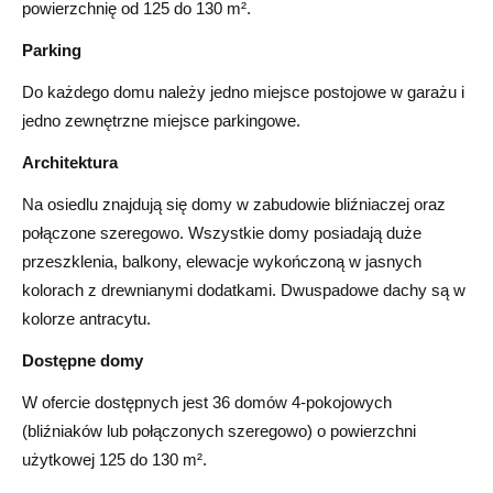
powierzchnię od 125 do 130 m².
Parking
Do każdego domu należy jedno miejsce postojowe w garażu i
jedno zewnętrzne miejsce parkingowe.
Architektura
Na osiedlu znajdują się domy w zabudowie bliźniaczej oraz
połączone szeregowo. Wszystkie domy posiadają duże
przeszklenia, balkony, elewacje wykończoną w jasnych
kolorach z drewnianymi dodatkami. Dwuspadowe dachy są w
kolorze antracytu.
Dostępne domy
W ofercie dostępnych jest 36 domów 4‑pokojowych
(bliźniaków lub połączonych szeregowo) o powierzchni
użytkowej 125 do 130 m².