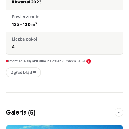
II kwartał 2023
Powierzchnie
125 – 130 m²
Liczba pokoi
4
Informacje są aktualne na dzień 8 marca 2024.
Zgłoś błąd
Galeria
(5)