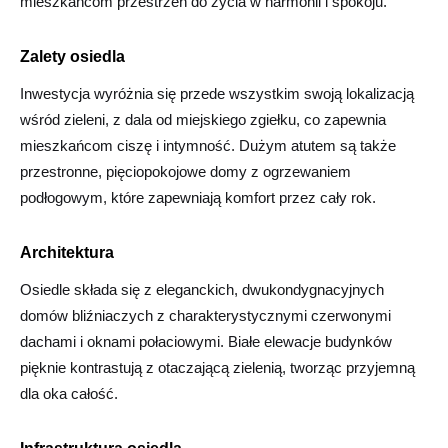
mieszkańcom przestrzeń do życia w harmonii i spokoju.
Zalety osiedla
Inwestycja wyróżnia się przede wszystkim swoją lokalizacją
wśród zieleni, z dala od miejskiego zgiełku, co zapewnia
mieszkańcom ciszę i intymność. Dużym atutem są także
przestronne, pięciopokojowe domy z ogrzewaniem
podłogowym, które zapewniają komfort przez cały rok.
Architektura
Osiedle składa się z eleganckich, dwukondygnacyjnych
domów bliźniaczych z charakterystycznymi czerwonymi
dachami i oknami połaciowymi. Białe elewacje budynków
pięknie kontrastują z otaczającą zielenią, tworząc przyjemną
dla oka całość.