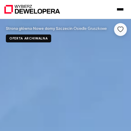
Strona główna
Nowe domy Szczecin
›
›
Osiedle Gruszkowe
OFERTA ARCHIWALNA