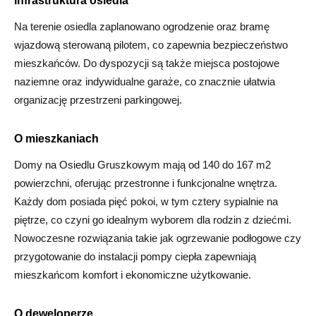
Infrastruktura osiedla
Na terenie osiedla zaplanowano ogrodzenie oraz bramę
wjazdową sterowaną pilotem, co zapewnia bezpieczeństwo
mieszkańców. Do dyspozycji są także miejsca postojowe
naziemne oraz indywidualne garaże, co znacznie ułatwia
organizację przestrzeni parkingowej.
O mieszkaniach
Domy na Osiedlu Gruszkowym mają od 140 do 167 m2
powierzchni, oferując przestronne i funkcjonalne wnętrza.
Każdy dom posiada pięć pokoi, w tym cztery sypialnie na
piętrze, co czyni go idealnym wyborem dla rodzin z dziećmi.
Nowoczesne rozwiązania takie jak ogrzewanie podłogowe czy
przygotowanie do instalacji pompy ciepła zapewniają
mieszkańcom komfort i ekonomiczne użytkowanie.
O deweloperze