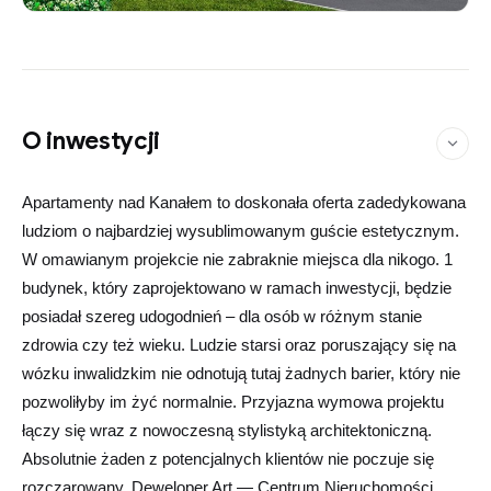
O inwestycji
Apartamenty nad Kanałem to doskonała oferta zadedykowana
ludziom o najbardziej wysublimowanym guście estetycznym.
W omawianym projekcie nie zabraknie miejsca dla nikogo. 1
budynek, który zaprojektowano w ramach inwestycji, będzie
posiadał szereg udogodnień – dla osób w różnym stanie
zdrowia czy też wieku. Ludzie starsi oraz poruszający się na
wózku inwalidzkim nie odnotują tutaj żadnych barier, który nie
pozwoliłyby im żyć normalnie. Przyjazna wymowa projektu
łączy się wraz z nowoczesną stylistyką architektoniczną.
Absolutnie żaden z potencjalnych klientów nie poczuje się
rozczarowany. Deweloper Art — Centrum Nieruchomości