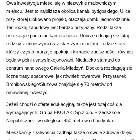
Owa inwestycja mieści się w niezwykle malowniczym
miejscu. Jest to najbliższa okolica kanału bydgoskiego. Ulicę,
przy której ulokowano projekt, otaczają domki jednorodzinne.
Ten rodzaj zabudowy jest bardzo przyjazny. Rodzi także
urzekające poczucie kameralności. Dobrze odnajdą się tutaj
rodziny z młodszymi oraz starszymi dziećmi. Ludzie starsi,
którzy często marzą o spokoju i klimacie zaciszności, również
będą w pełni usatysfakcjonowani. Niedaleko stamtąd do
centrum handlowego Galeria Miedzyń. Dookoła rozciągają się
liczne trasy spacerowe, jak również rowerowe. Przystanek
Bronikowskiego/Śluzowa znajduje się 70 metrów od
omawianej inwestycji.
Jeżeli chodzi o ofertę edukacyjną, także jest tutaj coś dla
wymagających: Grupa EKOLAKI Sp.z o.o. Przedszkole
Niepubliczne – w odległości 450 metrów od budynku.
Mieszkańcy z łatwością zadbają także o swoje zdrowie dzięki