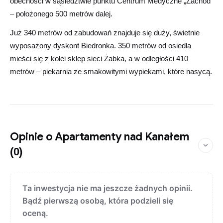
obecności w sąsiedztwie punktu Centrum Medyczne „Zachód”
– położonego 500 metrów dalej.
Już 340 metrów od zabudowań znajduje się duży, świetnie
wyposażony dyskont Biedronka. 350 metrów od osiedla
mieści się z kolei sklep sieci Żabka, a w odległości 410
metrów – piekarnia ze smakowitymi wypiekami, które nasycą.
Opinie o Apartamenty nad Kanałem
(0)
Ta inwestycja nie ma jeszcze żadnych opinii.
Bądź pierwszą osobą, która podzieli się
oceną.