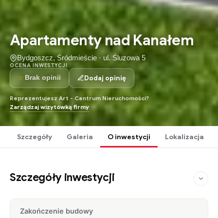
Apartamenty nad Kanałem
Bydgoszcz, Śródmieście · ul. Śluzowa 5
OCENA INWESTYCJI
☆
Dodaj opinię
Brak opinii
Reprezentujesz Art - Centrum Nieruchomości?
Zarządzaj wizytówką firmy
Szczegóły
Galeria
O inwestycji
Lokalizacja
Szczegóły inwestycji
Zakończenie budowy