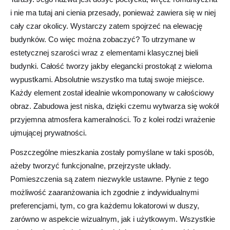
i nie ma tutaj ani cienia przesady, ponieważ zawiera się w niej
cały czar okolicy. Wystarczy zatem spojrzeć na elewację
budynków. Co więc można zobaczyć? To utrzymane w
estetycznej szarości wraz z elementami klasycznej bieli
budynki. Całość tworzy jakby elegancki prostokąt z wieloma
wypustkami. Absolutnie wszystko ma tutaj swoje miejsce.
Każdy element został idealnie wkomponowany w całościowy
obraz. Zabudowa jest niska, dzięki czemu wytwarza się wokół
przyjemna atmosfera kameralności. To z kolei rodzi wrażenie
ujmującej prywatności.
Poszczególne mieszkania zostały pomyślane w taki sposób,
ażeby tworzyć funkcjonalne, przejrzyste układy.
Pomieszczenia są zatem niezwykle ustawne. Płynie z tego
możliwość zaaranżowania ich zgodnie z indywidualnymi
preferencjami, tym, co gra każdemu lokatorowi w duszy,
zarówno w aspekcie wizualnym, jak i użytkowym. Wszystkie