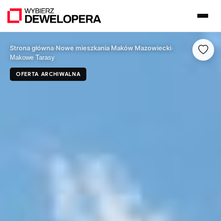
Strona główna
Nowe mieszkania Maków Mazowiecki
›
›
Makowe Tarasy
OFERTA ARCHIWALNA