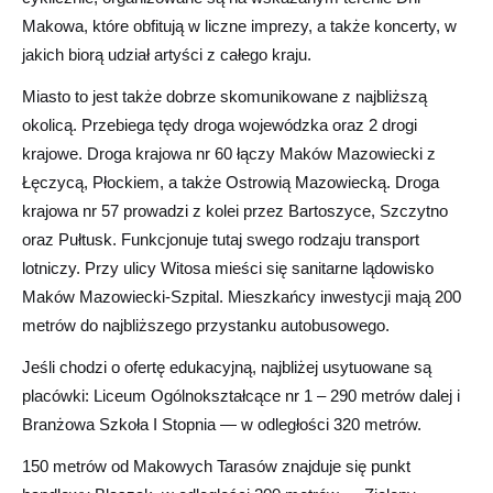
Makowa, które obfitują w liczne imprezy, a także koncerty, w
jakich biorą udział artyści z całego kraju.
Miasto to jest także dobrze skomunikowane z najbliższą
okolicą. Przebiega tędy droga wojewódzka oraz 2 drogi
krajowe. Droga krajowa nr 60 łączy Maków Mazowiecki z
Łęczycą, Płockiem, a także Ostrowią Mazowiecką. Droga
krajowa nr 57 prowadzi z kolei przez Bartoszyce, Szczytno
oraz Pułtusk. Funkcjonuje tutaj swego rodzaju transport
lotniczy. Przy ulicy Witosa mieści się sanitarne lądowisko
Maków Mazowiecki-Szpital. Mieszkańcy inwestycji mają 200
metrów do najbliższego przystanku autobusowego.
Jeśli chodzi o ofertę edukacyjną, najbliżej usytuowane są
placówki: Liceum Ogólnokształcące nr 1 – 290 metrów dalej i
Branżowa Szkoła I Stopnia — w odległości 320 metrów.
150 metrów od Makowych Tarasów znajduje się punkt