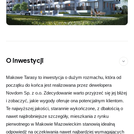
O inwestycji
Makowe Tarasy to inwestycja o dużym rozmachu, która od
początku do końca jest realizowana przez dewelopera
Novdom Sp. z o.o. Zdecydowanie warto przyjrzeć się jej bliżej
i zobaczyć, jakie wygody oferuje ona potencjalnym klientom.
Te najwyższej jakości, starannie wykończone, z dbałością o
nawet najdrobniejsze szczegóły, mieszkania z rynku
pierwotnego w Makowie Mazowieckim stanowią idealną
odpowiedź na oczekiwania nawet najbardziej wymagających