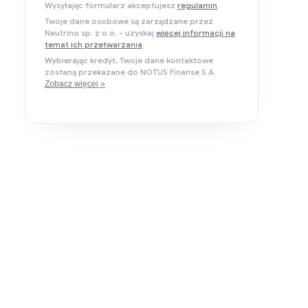
Wysyłając formularz akceptujesz
regulamin
.
Twoje dane osobowe są zarządzane przez
Neutrino sp. z o.o. - uzyskaj
więcej informacji na
temat ich przetwarzania
.
Wybierając kredyt, Twoje dane kontaktowe
zostaną przekazane do NOTUS Finanse S.A.
Zobacz więcej »