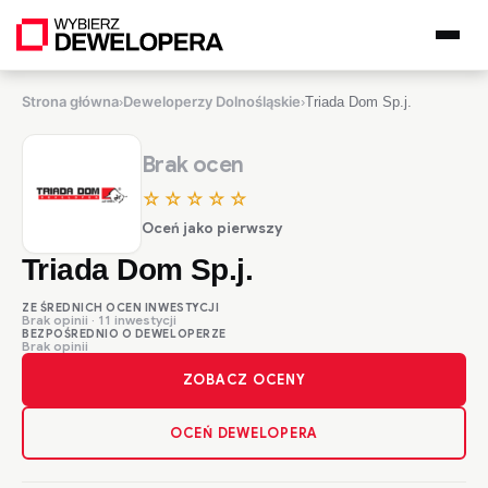
Strona główna
Deweloperzy Dolnośląskie
›
›
Triada Dom Sp.j.
Brak ocen
☆☆☆☆☆
Oceń jako pierwszy
Triada Dom Sp.j.
ZE ŚREDNICH OCEN INWESTYCJI
Brak opinii · 11 inwestycji
BEZPOŚREDNIO O DEWELOPERZE
Brak opinii
ZOBACZ OCENY
OCEŃ DEWELOPERA