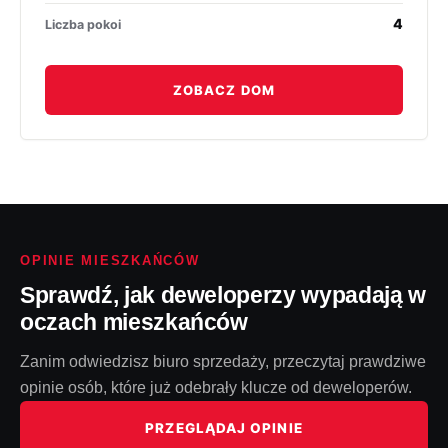
4
Liczba pokoi
ZOBACZ DOM
OPINIE MIESZKAŃCÓW
Sprawdź, jak deweloperzy wypadają w
oczach mieszkańców
Zanim odwiedzisz biuro sprzedaży, przeczytaj prawdziwe
opinie osób, które już odebrały klucze od deweloperów.
PRZEGLĄDAJ OPINIE