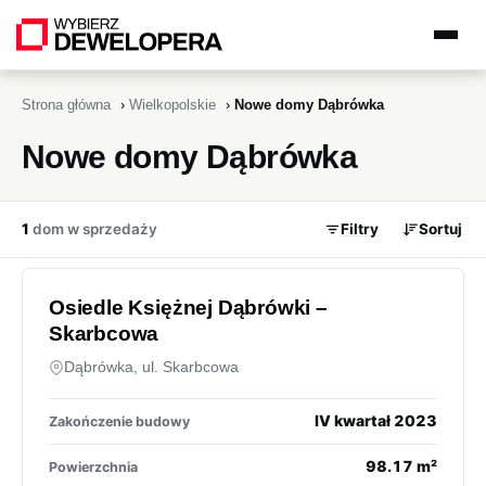
Strona główna
›
Wielkopolskie
›
Nowe domy Dąbrówka
Nowe domy Dąbrówka
1
dom w sprzedaży
Filtry
Sortuj
Osiedle Księżnej Dąbrówki –
Skarbcowa
Dąbrówka, ul. Skarbcowa
IV kwartał 2023
Zakończenie budowy
98.17 m²
Powierzchnia