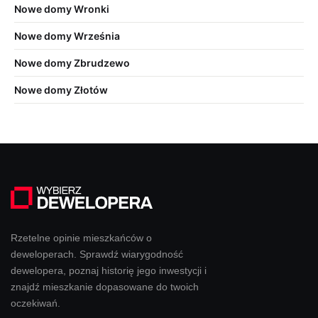
Nowe domy Wronki
Nowe domy Września
Nowe domy Zbrudzewo
Nowe domy Złotów
Rzetelne opinie mieszkańców o
deweloperach. Sprawdź wiarygodność
dewelopera, poznaj historię jego inwestycji i
znajdź mieszkanie dopasowane do twoich
oczekiwań.