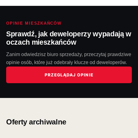
OPINIE MIESZKAŃCÓW
Sprawdź, jak deweloperzy wypadają w
oczach mieszkańców
Zanim odwiedzisz biuro sprzedaży, przeczytaj prawdziwe
opinie osób, które już odebrały klucze od deweloperów.
PRZEGLĄDAJ OPINIE
Oferty archiwalne