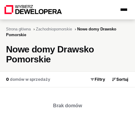
Strona główna
›
Zachodniopomorskie
›
Nowe domy Drawsko
Pomorskie
Nowe domy Drawsko
Pomorskie
0
domów w sprzedaży
Filtry
Sortuj
Brak domów