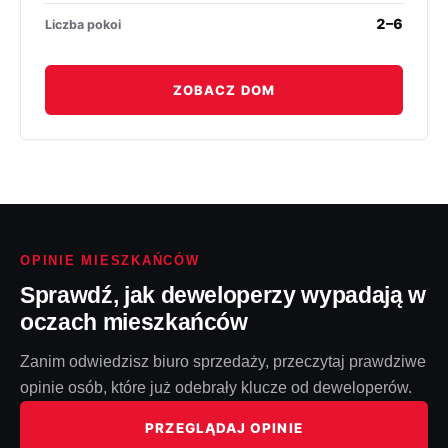
2–6
Liczba pokoi
ZOBACZ DOM
OPINIE MIESZKAŃCÓW
Sprawdź, jak deweloperzy wypadają w
oczach mieszkańców
Zanim odwiedzisz biuro sprzedaży, przeczytaj prawdziwe
opinie osób, które już odebrały klucze od deweloperów.
PRZEGLĄDAJ OPINIE