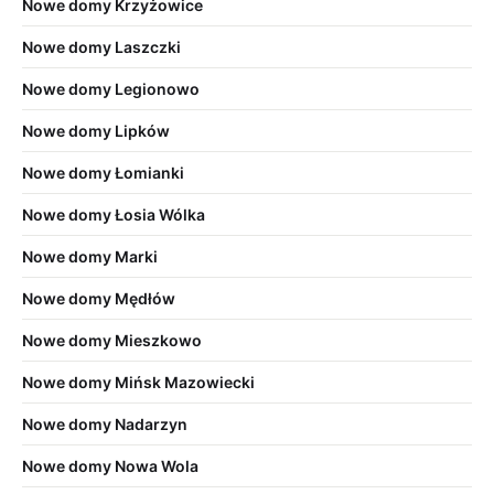
Nowe domy Krzyżowice
Nowe domy Laszczki
Nowe domy Legionowo
Nowe domy Lipków
Nowe domy Łomianki
Nowe domy Łosia Wólka
Nowe domy Marki
Nowe domy Mędłów
Nowe domy Mieszkowo
Nowe domy Mińsk Mazowiecki
Nowe domy Nadarzyn
Nowe domy Nowa Wola