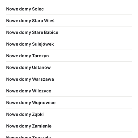
Nowe domy Solec
Nowe domy Stara Wieś
Nowe domy Stare Babice
Nowe domy Sulejówek
Nowe domy Tarczyn
Nowe domy Ustanów
Nowe domy Warszawa
Nowe domy Wilczyce
Nowe domy Wojnowice
Nowe domy Ząbki
Nowe domy Zamienie
Nowe domy Zgorzała