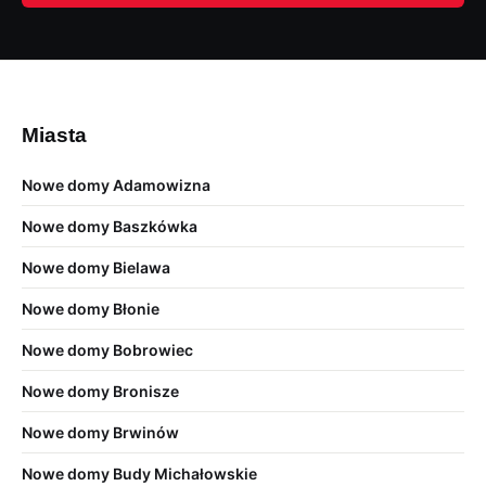
Miasta
Nowe domy Adamowizna
Nowe domy Baszkówka
Nowe domy Bielawa
Nowe domy Błonie
Nowe domy Bobrowiec
Nowe domy Bronisze
Nowe domy Brwinów
Nowe domy Budy Michałowskie