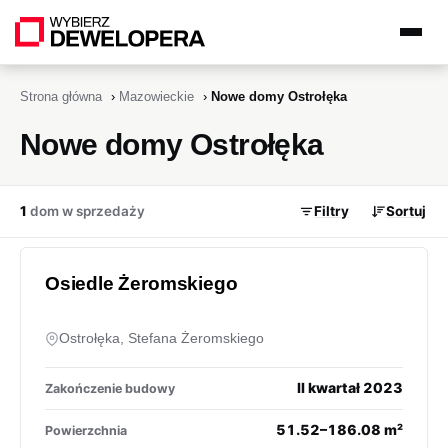
Strona główna
›
Mazowieckie
›
Nowe domy Ostrołęka
Nowe domy Ostrołęka
1
dom w sprzedaży
Filtry
Sortuj
Osiedle Żeromskiego
Ostrołęka, Stefana Żeromskiego
II kwartał 2023
Zakończenie budowy
51.52–186.08 m²
Powierzchnia