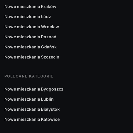
Nowe mieszkania Kraków
Nowe mieszkania Łódź
Nowe mieszkania Wrocław
Nowe mieszkania Poznań
Nowe mieszkania Gdańsk
Nowe mieszkania Szczecin
POLECANE KATEGORIE
Nowe mieszkania Bydgoszcz
Nowe mieszkania Lublin
Nowe mieszkania Białystok
Nowe mieszkania Katowice