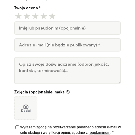
Twoja ocena *
★
★
★
★
★
Zdjęcia (opcjonalnie, maks. 5)
Dodaj
Wyrażam zgodę na przetwarzanie podanego adresu e-mail w
celu obsługi i weryfikacji opinii, zgodnie z
regulaminem
. *