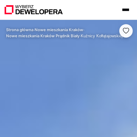
Strona główna
Nowe mieszkania Kraków
›
›
Nowe mieszkania Kraków Prądnik Biały
›
Kuźnicy Kołłątajowskiej 68