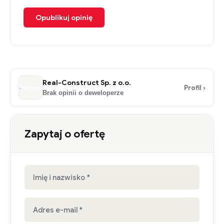
Opublikuj opinię
Real-Construct Sp. z o.o.
Profil ›
Brak opinii o deweloperze
Zapytaj o ofertę