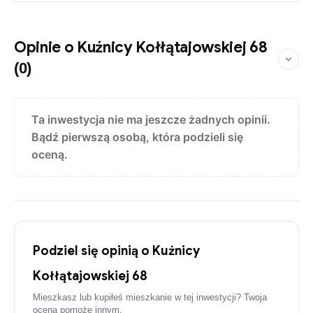
−
Opinie o Kuźnicy Kołłątajowskiej 68
(0)
Ta inwestycja nie ma jeszcze żadnych opinii.
Bądź pierwszą osobą, która podzieli się
oceną.
Podziel się opinią o Kuźnicy
Kołłątajowskiej 68
Mieszkasz lub kupiłeś mieszkanie w tej inwestycji? Twoja
ocena pomoże innym.