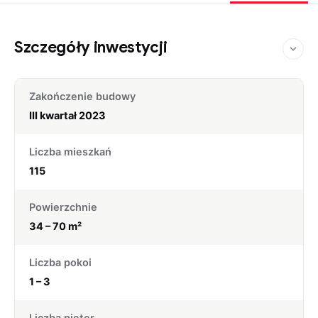
Szczegóły inwestycji
Zakończenie budowy
III kwartał 2023
Liczba mieszkań
115
Powierzchnie
34 – 70 m²
Liczba pokoi
1 – 3
Liczba pięter