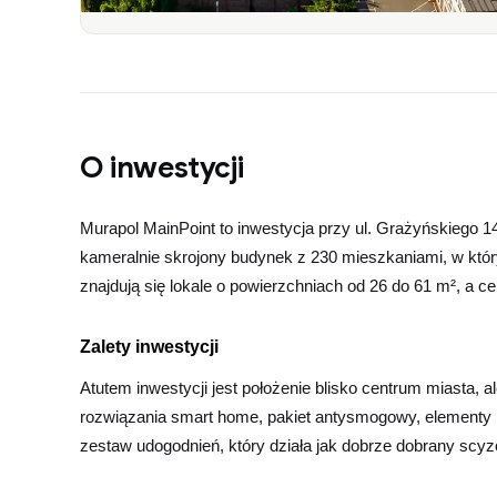
O inwestycji
Murapol MainPoint to inwestycja przy ul. Grażyńskiego 14
kameralnie skrojony budynek z 230 mieszkaniami, w któr
znajdują się lokale o powierzchniach od 26 do 61 m², a ce
Zalety inwestycji
Atutem inwestycji jest położenie blisko centrum miasta, 
rozwiązania smart home, pakiet antysmogowy, elementy 
zestaw udogodnień, który działa jak dobrze dobrany scy