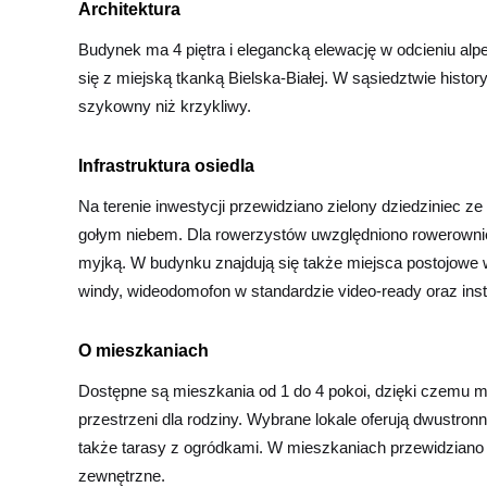
Architektura
Budynek ma 4 piętra i elegancką elewację w odcieniu alpejs
się z miejską tkanką Bielska-Białej. W sąsiedztwie histo
szykowny niż krzykliwy.
Infrastruktura osiedla
Na terenie inwestycji przewidziano zielony dziedziniec z
gołym niebem. Dla rowerzystów uwzględniono rowerownie
myjką. W budynku znajdują się także miejsca postojowe
windy, wideodomofon w standardzie video-ready oraz insta
O mieszkaniach
Dostępne są mieszkania od 1 do 4 pokoi, dzięki czemu m
przestrzeni dla rodziny. Wybrane lokale oferują dwustro
także tarasy z ogródkami. W mieszkaniach przewidziano
zewnętrzne.