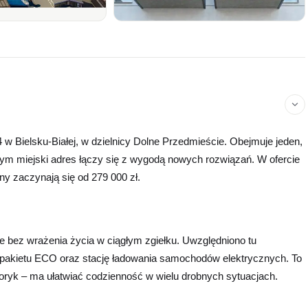
+1 zdjęcie
 w Bielsku-Białej, w dzielnicy Dolne Przedmieście. Obejmuje jeden,
ym miejski adres łączy się z wygodą nowych rozwiązań. W ofercie
ny zaczynają się od 279 000 zł.
ale bez wrażenia życia w ciągłym zgiełku. Uwzględniono tu
pakietu ECO oraz stację ładowania samochodów elektrycznych. To
zoryk – ma ułatwiać codzienność w wielu drobnych sytuacjach.