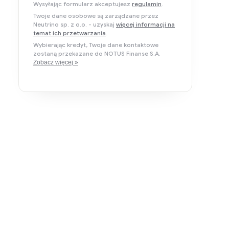
Wysyłając formularz akceptujesz
regulamin
.
Twoje dane osobowe są zarządzane przez
Neutrino sp. z o.o. - uzyskaj
więcej informacji na
temat ich przetwarzania
.
Wybierając kredyt, Twoje dane kontaktowe
zostaną przekazane do NOTUS Finanse S.A.
Zobacz więcej »