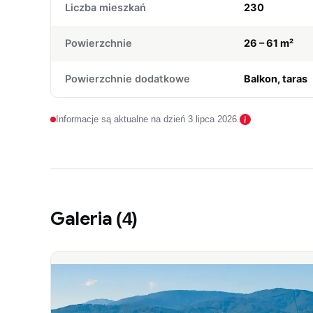
Liczba mieszkań
230
Powierzchnie
26 – 61 m²
Powierzchnie dodatkowe
Balkon, taras
Informacje są aktualne na dzień 3 lipca 2026.
Galeria
(4)