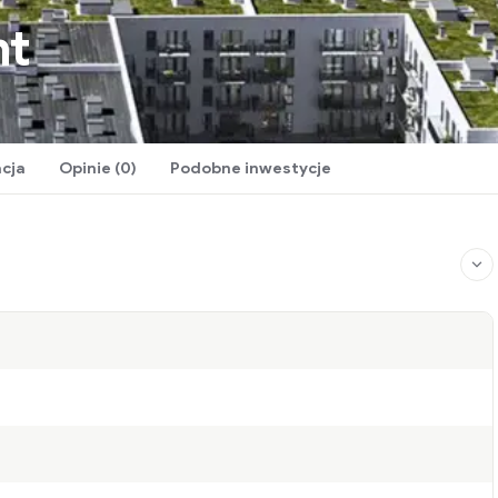
nt
acja
Opinie (0)
Podobne inwestycje