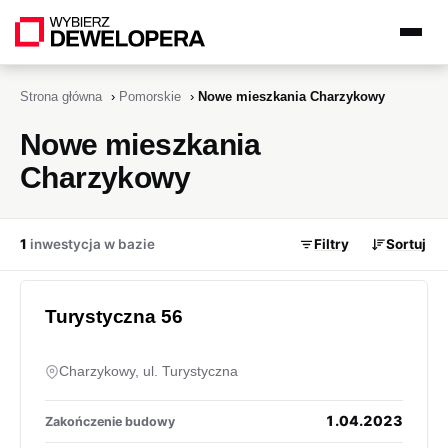
Strona główna
›
Pomorskie
›
Nowe mieszkania Charzykowy
Nowe mieszkania
Charzykowy
1
inwestycja w bazie
Filtry
Sortuj
Turystyczna 56
Charzykowy, ul. Turystyczna
1.04.2023
Zakończenie budowy