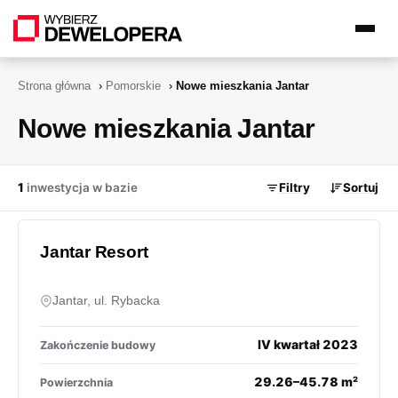
Strona główna
›
Pomorskie
›
Nowe mieszkania Jantar
Nowe mieszkania Jantar
1
inwestycja w bazie
Filtry
Sortuj
Jantar Resort
Jantar, ul. Rybacka
IV kwartał 2023
Zakończenie budowy
29.26–45.78 m²
Powierzchnia