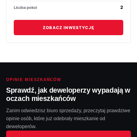
2
Liczba pokoi
ZOBACZ INWESTYCJĘ
OPINIE MIESZKAŃCÓW
Sprawdź, jak deweloperzy wypadają w
oczach mieszkańców
Zanim odwiedzisz biuro sprzedaży, przeczytaj prawdziwe
opinie osób, które już odebrały mieszkanie od
deweloperów.