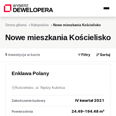
Strona główna
›
Małopolskie
›
Nowe mieszkania Kościelisko
Nowe mieszkania Kościelisko
1
inwestycja w bazie
Filtry
Sortuj
Enklawa Polany
Kościelisko, ul. Nędzy Kubińca
IV kwartał 2021
Zakończenie budowy
24.49–194.48 m²
Powierzchnia