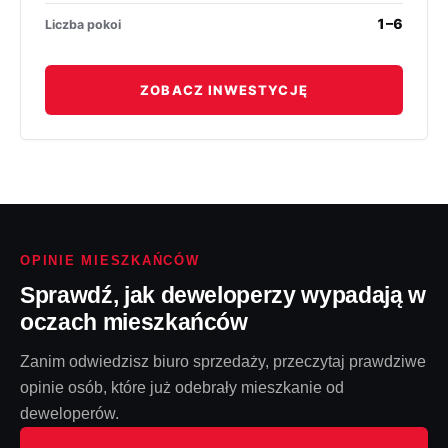
1–6
Liczba pokoi
ZOBACZ INWESTYCJĘ
OPINIE MIESZKAŃCÓW
Sprawdź, jak deweloperzy wypadają w
oczach mieszkańców
Zanim odwiedzisz biuro sprzedaży, przeczytaj prawdziwe
opinie osób, które już odebrały mieszkanie od
deweloperów.