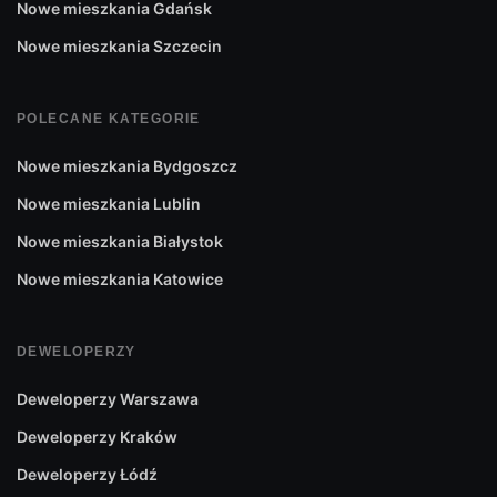
Nowe mieszkania Gdańsk
Nowe mieszkania Szczecin
POLECANE KATEGORIE
Nowe mieszkania Bydgoszcz
Nowe mieszkania Lublin
Nowe mieszkania Białystok
Nowe mieszkania Katowice
DEWELOPERZY
Deweloperzy Warszawa
Deweloperzy Kraków
Deweloperzy Łódź