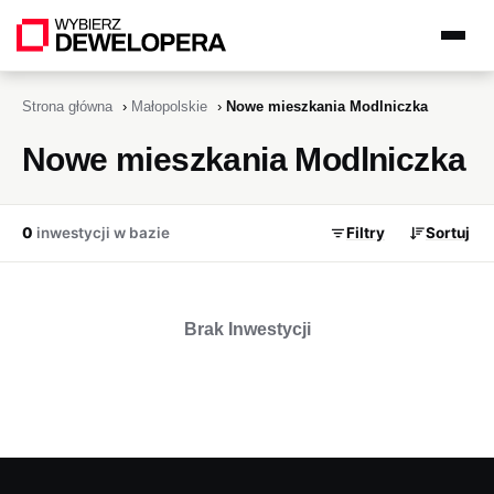
Strona główna
›
Małopolskie
›
Nowe mieszkania Modlniczka
Nowe mieszkania Modlniczka
0
inwestycji w bazie
Filtry
Sortuj
Brak Inwestycji