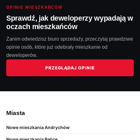
OPINIE MIESZKAŃCÓW
Sprawdź, jak deweloperzy wypadają w
oczach mieszkańców
Zanim odwiedzisz biuro sprzedaży, przeczytaj prawdziwe
opinie osób, które już odebrały mieszkanie od
deweloperów.
PRZEGLĄDAJ OPINIE
Miasta
Nowe mieszkania Andrychów
Nowe mieszkania Balice