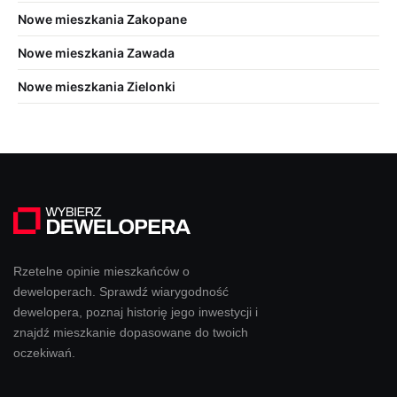
Nowe mieszkania Zakopane
Nowe mieszkania Zawada
Nowe mieszkania Zielonki
Rzetelne opinie mieszkańców o
deweloperach. Sprawdź wiarygodność
dewelopera, poznaj historię jego inwestycji i
znajdź mieszkanie dopasowane do twoich
oczekiwań.