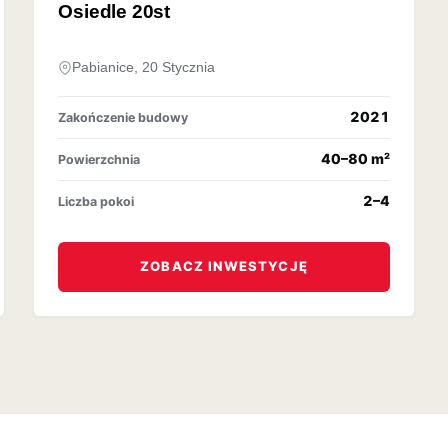
OFERTA ARCHIWALNA
Osiedle 20st
Pabianice, 20 Stycznia
2021
Zakończenie budowy
40–80 m²
Powierzchnia
2–4
Liczba pokoi
ZOBACZ INWESTYCJĘ