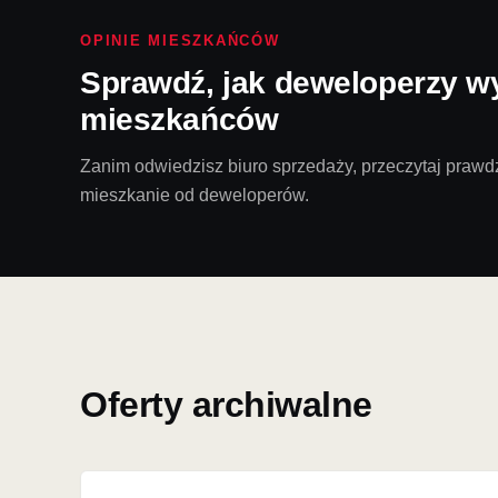
OPINIE MIESZKAŃCÓW
Sprawdź, jak deweloperzy w
mieszkańców
Zanim odwiedzisz biuro sprzedaży, przeczytaj prawdz
mieszkanie od deweloperów.
Oferty archiwalne