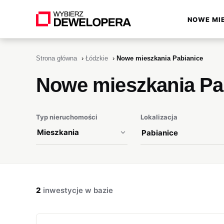
NOWE MI
▾
Strona główna
›
Łódzkie
›
Nowe mieszkania Pabianice
Nowe mieszkania Pa
Typ nieruchomości
Lokalizacja
2
inwestycje w bazie