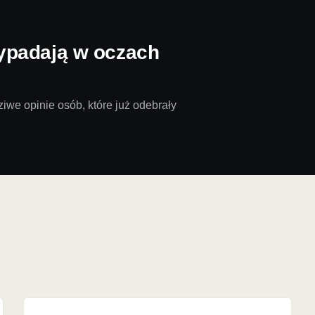
ypadają w oczach
iwe opinie osób, które już odebrały