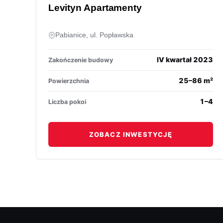
Levityn Apartamenty
Pabianice, ul. Popławska
IV kwartał 2023
Zakończenie budowy
25–86 m²
Powierzchnia
1–4
Liczba pokoi
ZOBACZ INWESTYCJĘ