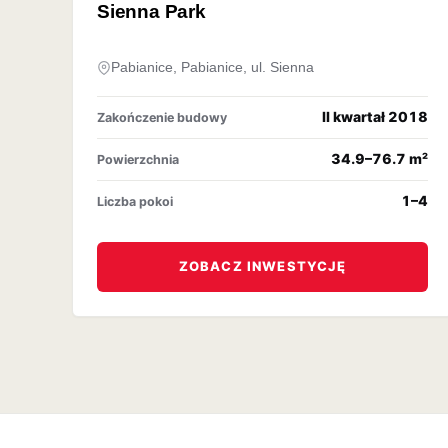
OFERTA ARCHIWALNA
Sienna Park
Pabianice, Pabianice, ul. Sienna
II kwartał 2018
Zakończenie budowy
34.9–76.7 m²
Powierzchnia
1–4
Liczba pokoi
ZOBACZ INWESTYCJĘ