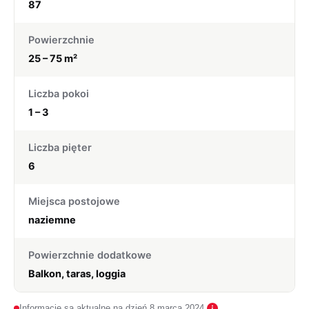
87
Powierzchnie
25 – 75 m²
Liczba pokoi
1 – 3
Liczba pięter
6
Miejsca postojowe
naziemne
Powierzchnie dodatkowe
Balkon, taras, loggia
Informacje są aktualne na dzień 8 marca 2024.