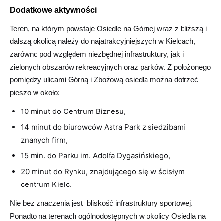
Dodatkowe aktywności
Teren, na którym powstaje Osiedle na Górnej wraz z bliższą i
dalszą okolicą należy do najatrakcyjniejszych w Kielcach,
zarówno pod względem niezbędnej infrastruktury, jak i
zielonych obszarów rekreacyjnych oraz parków. Z położonego
pomiędzy ulicami Górną i Zbożową osiedla można dotrzeć
pieszo w około:
10 minut do Centrum Biznesu,
14 minut do biurowców Astra Park z siedzibami
znanych firm,
15 min. do Parku im. Adolfa Dygasińskiego,
20 minut do Rynku, znajdującego się w ścisłym
centrum Kielc.
Nie bez znaczenia jest bliskość infrastruktury sportowej.
Ponadto na terenach ogólnodostępnych w okolicy Osiedla na