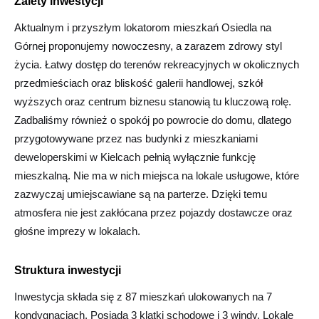
Zalety inwestycji
Aktualnym i przyszłym lokatorom mieszkań Osiedla na
Górnej proponujemy nowoczesny, a zarazem zdrowy styl
życia. Łatwy dostęp do terenów rekreacyjnych w okolicznych
przedmieściach oraz bliskość galerii handlowej, szkół
wyższych oraz centrum biznesu stanowią tu kluczową rolę.
Zadbaliśmy również o spokój po powrocie do domu, dlatego
przygotowywane przez nas budynki z mieszkaniami
deweloperskimi w Kielcach pełnią wyłącznie funkcję
mieszkalną. Nie ma w nich miejsca na lokale usługowe, które
zazwyczaj umiejscawiane są na parterze. Dzięki temu
atmosfera nie jest zakłócana przez pojazdy dostawcze oraz
głośne imprezy w lokalach.
Struktura inwestycji
Inwestycja składa się z 87 mieszkań ulokowanych na 7
kondygnacjach. Posiada 3 klatki schodowe i 3 windy. Lokale