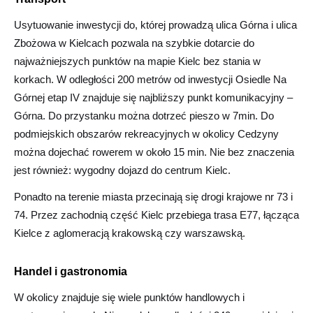
Usytuowanie inwestycji do, której prowadzą ulica Górna i ulica
Zbożowa w Kielcach pozwala na szybkie dotarcie do
najważniejszych punktów na mapie Kielc bez stania w
korkach. W odległości 200 metrów od inwestycji Osiedle Na
Górnej etap IV znajduje się najbliższy punkt komunikacyjny –
Górna. Do przystanku można dotrzeć pieszo w 7min. Do
podmiejskich obszarów rekreacyjnych w okolicy Cedzyny
można dojechać rowerem w około 15 min. Nie bez znaczenia
jest również: wygodny dojazd do centrum Kielc.
Ponadto na terenie miasta przecinają się drogi krajowe nr 73 i
74. Przez zachodnią część Kielc przebiega trasa E77, łącząca
Kielce z aglomeracją krakowską czy warszawską.
Handel i gastronomia
W okolicy znajduje się wiele punktów handlowych i