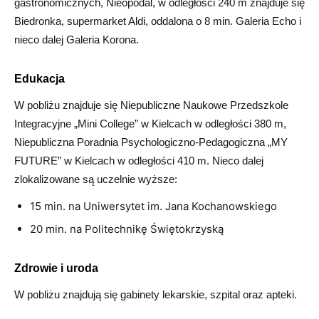
gastronomicznych, Nieopodal, w odległości 240 m znajduje się
Biedronka, supermarket Aldi, oddalona o 8 min. Galeria Echo i
nieco dalej Galeria Korona.
Edukacja
W pobliżu znajduje się Niepubliczne Naukowe Przedszkole
Integracyjne „Mini College” w Kielcach w odległości 380 m,
Niepubliczna Poradnia Psychologiczno-Pedagogiczna „MY
FUTURE” w Kielcach w odległości 410 m. Nieco dalej
zlokalizowane są uczelnie wyższe:
15 min. na Uniwersytet im. Jana Kochanowskiego
20 min. na Politechnikę Świętokrzyską
Zdrowie i uroda
W pobliżu znajdują się gabinety lekarskie, szpital oraz apteki.