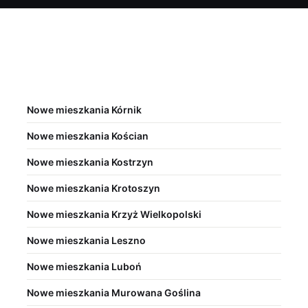
Nowe mieszkania Kórnik
Nowe mieszkania Kościan
Nowe mieszkania Kostrzyn
Nowe mieszkania Krotoszyn
Nowe mieszkania Krzyż Wielkopolski
Nowe mieszkania Leszno
Nowe mieszkania Luboń
Nowe mieszkania Murowana Goślina