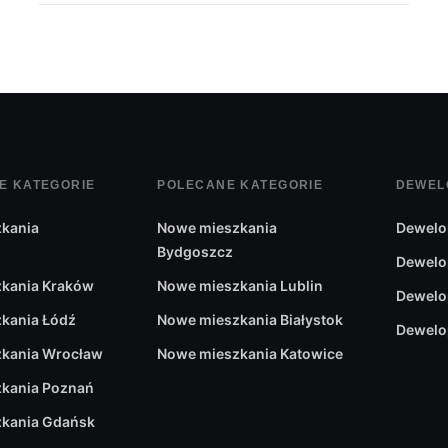
E KATEGORIE
POLECANE KATEGORIE
DEWEL
kania
Nowe mieszkania
Dewelo
Bydgoszcz
Dewelo
kania Kraków
Nowe mieszkania Lublin
Dewelo
kania Łódź
Nowe mieszkania Białystok
Dewelo
kania Wrocław
Nowe mieszkania Katowice
kania Poznań
kania Gdańsk