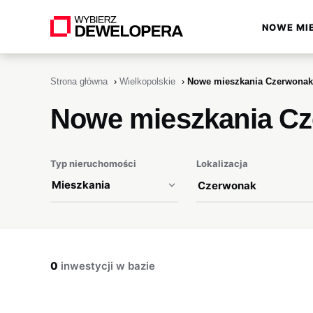
NOWE MI
▾
Strona główna
›
Wielkopolskie
›
Nowe mieszkania Czerwonak
Nowe mieszkania C
Typ nieruchomości
Lokalizacja
0
inwestycji w bazie