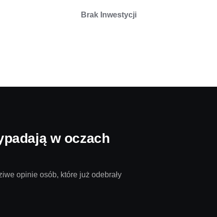
Brak Inwestycji
ypadają w oczach
iwe opinie osób, które już odebrały