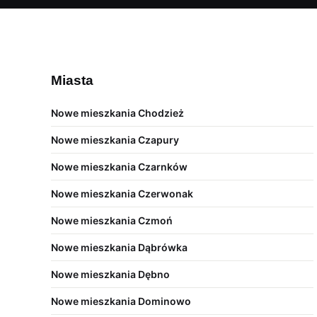
Miasta
Nowe mieszkania Chodzież
Nowe mieszkania Czapury
Nowe mieszkania Czarnków
Nowe mieszkania Czerwonak
Nowe mieszkania Czmoń
Nowe mieszkania Dąbrówka
Nowe mieszkania Dębno
Nowe mieszkania Dominowo