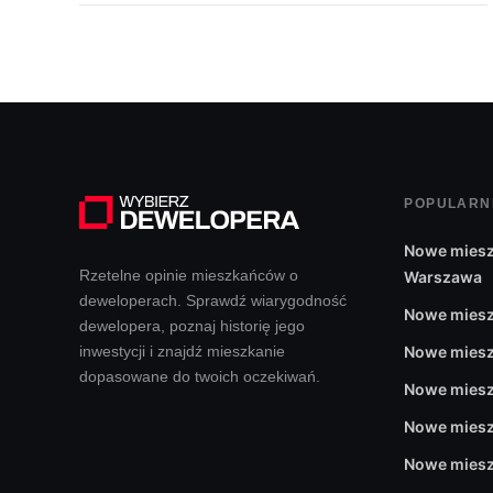
POPULARN
Nowe miesz
Rzetelne opinie mieszkańców o
Warszawa
deweloperach. Sprawdź wiarygodność
Nowe miesz
dewelopera, poznaj historię jego
inwestycji i znajdź mieszkanie
Nowe miesz
dopasowane do twoich oczekiwań.
Nowe miesz
Nowe miesz
Nowe miesz