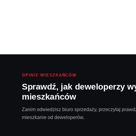
OPINIE MIESZKAŃCÓW
Sprawdź, jak deweloperzy w
mieszkańców
Zanim odwiedzisz biuro sprzedaży, przeczytaj prawdz
mieszkanie od deweloperów.