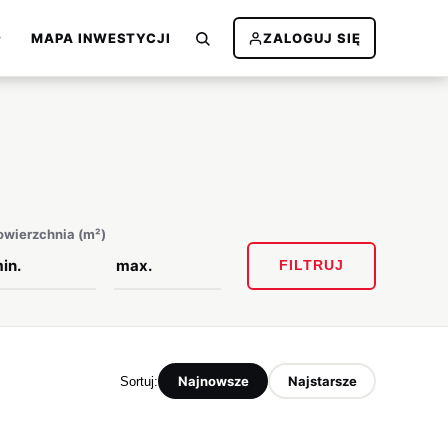
MAPA INWESTYCJI
ZALOGUJ SIĘ
owierzchnia (m²)
FILTRUJ
Najnowsze
Najstarsze
Sortuj: