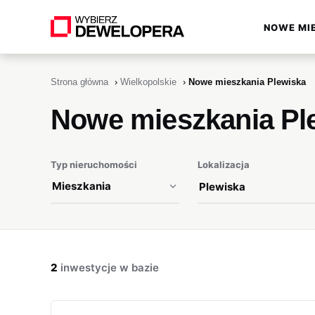
NOWE MI
▾
Strona główna
›
Wielkopolskie
›
Nowe mieszkania Plewiska
Nowe mieszkania Pl
Typ nieruchomości
Lokalizacja
2
inwestycje w bazie