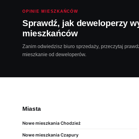
OPINIE MIESZKAŃCÓW
Sprawdź, jak deweloperzy w
mieszkańców
Zanim odwiedzisz biuro sprzedaży, przeczytaj prawdz
mieszkanie od deweloperów.
Miasta
Nowe mieszkania Chodzież
Nowe mieszkania Czapury