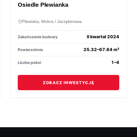
Osiedle Plewianka
Plewiska, Mokra / Jarzębinowa
II kwartał 2024
Zakończenie budowy
25.32–67.64 m²
Powierzchnia
1–4
Liczba pokoi
ZOBACZ INWESTYCJĘ