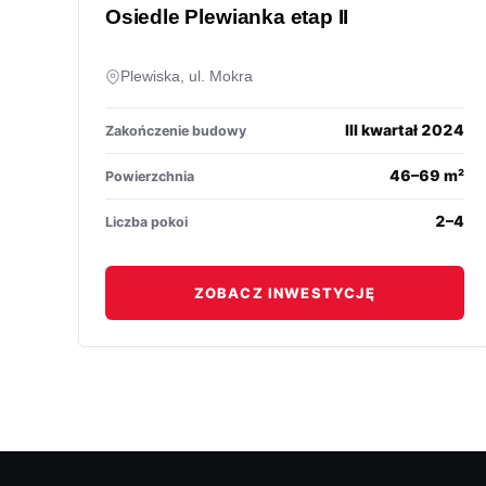
Osiedle Plewianka etap II
Plewiska, ul. Mokra
III kwartał 2024
Zakończenie budowy
46–69 m²
Powierzchnia
2–4
Liczba pokoi
ZOBACZ INWESTYCJĘ