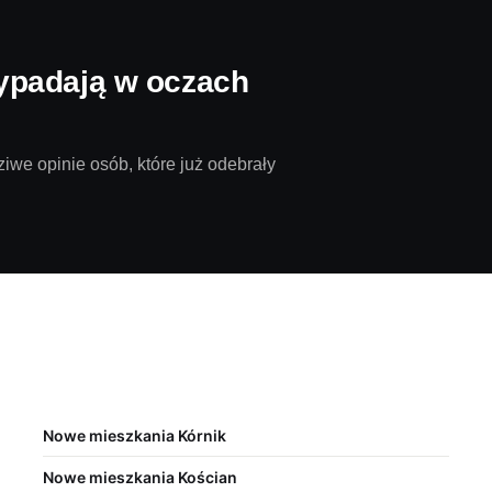
ypadają w oczach
iwe opinie osób, które już odebrały
Nowe mieszkania Kórnik
Nowe mieszkania Kościan