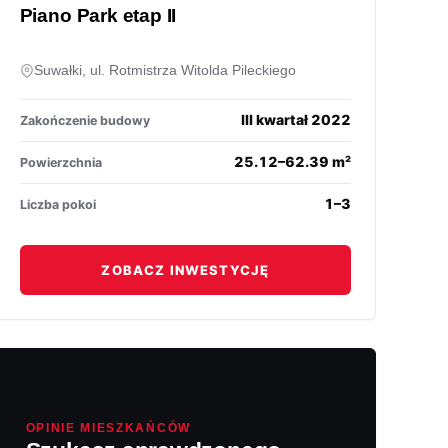
Piano Park etap II
Suwałki, ul. Rotmistrza Witolda Pileckiego
III kwartał 2022
Zakończenie budowy
25.12–62.39 m²
Powierzchnia
1–3
Liczba pokoi
ZOBACZ INWESTYCJĘ
OPINIE MIESZKAŃCÓW