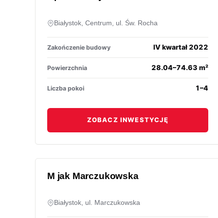
Białystok, Centrum, ul. Św. Rocha
IV kwartał 2022
Zakończenie budowy
28.04–74.63 m²
Powierzchnia
1–4
Liczba pokoi
ZOBACZ INWESTYCJĘ
M jak Marczukowska
Białystok, ul. Marczukowska