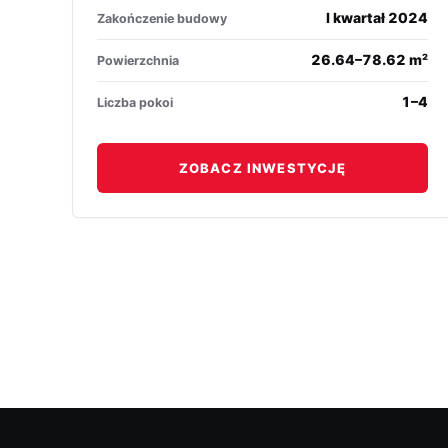
I kwartał 2024
Zakończenie budowy
26.64–78.62 m²
Powierzchnia
1–4
Liczba pokoi
ZOBACZ INWESTYCJĘ