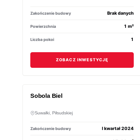
Brak danych
Zakończenie budowy
1 m²
Powierzchnia
1
Liczba pokoi
ZOBACZ INWESTYCJĘ
Sobola Biel
Suwałki, Piłsudskiej
I kwartał 2024
Zakończenie budowy