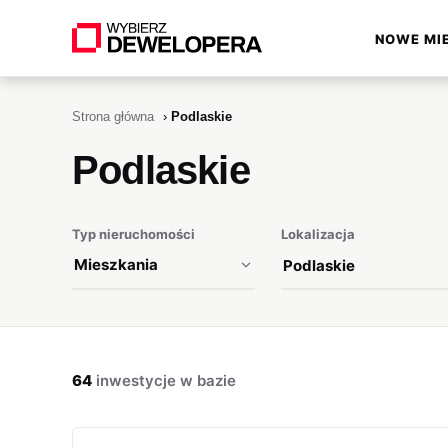
NOWE MI
▾
Strona główna
›
Podlaskie
Podlaskie
Typ nieruchomości
Lokalizacja
64
inwestycje w bazie