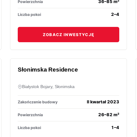
36–85 m²
Powierzchnia
2–4
Liczba pokoi
ZOBACZ INWESTYCJĘ
Słonimska Residence
Białystok Bojary, Słonimska
II kwartał 2023
Zakończenie budowy
26–82 m²
Powierzchnia
1–4
Liczba pokoi