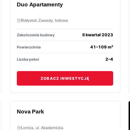
Duo Apartamenty
Białystok Zawady, lodowa
II kwartał 2023
Zakończenie budowy
41–109 m²
Powierzchnia
2–4
Liczba pokoi
ZOBACZ INWESTYCJĘ
Nova Park
Łomża, ul. Akademicka