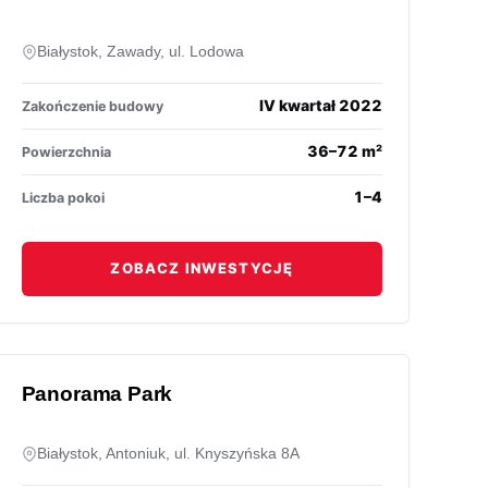
Białystok, Zawady, ul. Lodowa
IV kwartał 2022
Zakończenie budowy
36–72 m²
Powierzchnia
1–4
Liczba pokoi
ZOBACZ INWESTYCJĘ
Panorama Park
Białystok, Antoniuk, ul. Knyszyńska 8A