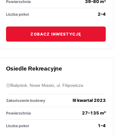
39–80 m²
Powierzchnia
2–4
Liczba pokoi
ZOBACZ INWESTYCJĘ
Osiedle Rekreacyjne
Białystok, Nowe Miasto, ul. Filipowicza
III kwartał 2023
Zakończenie budowy
27–135 m²
Powierzchnia
1–4
Liczba pokoi