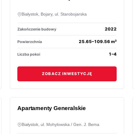
Białystok, Bojary, ul. Starobojarska
2022
Zakończenie budowy
25.65–109.56 m²
Powierzchnia
1–4
Liczba pokoi
ZOBACZ INWESTYCJĘ
Apartamenty Generalskie
Białystok, ul. Mohylowska / Gen. J. Bema