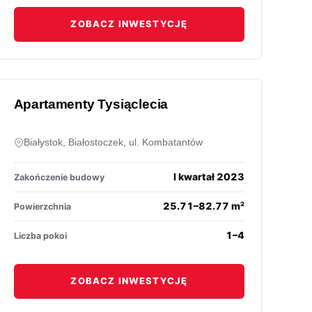
ZOBACZ INWESTYCJĘ
Apartamenty Tysiąclecia
Białystok, Białostoczek, ul. Kombatantów
./2024r.
I kwartał 2023
Zakończenie budowy
25.71–82.77 m²
Powierzchnia
1–4
Liczba pokoi
ZOBACZ INWESTYCJĘ