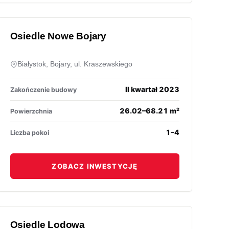
Osiedle Nowe Bojary
Białystok, Bojary, ul. Kraszewskiego
II kwartał 2023
Zakończenie budowy
26.02–68.21 m²
Powierzchnia
1–4
Liczba pokoi
ZOBACZ INWESTYCJĘ
Osiedle Lodowa