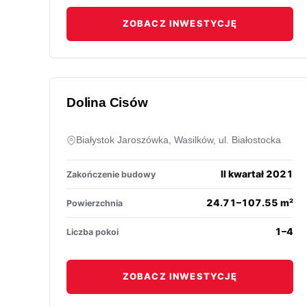
ZOBACZ INWESTYCJĘ
Dolina Cisów
Białystok Jaroszówka, Wasilków, ul. Białostocka
II kwartał 2021
Zakończenie budowy
24.71–107.55 m²
Powierzchnia
1–4
Liczba pokoi
ZOBACZ INWESTYCJĘ