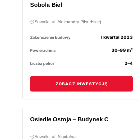
Sobola Biel
Suwałki, ul. Aleksandry Piłsudskiej
I kwartał 2023
Zakończenie budowy
30–99 m²
Powierzchnia
2–4
Liczba pokoi
ZOBACZ INWESTYCJĘ
Osiedle Ostoja – Budynek C
Suwałki, ul. Szpitalna