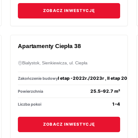
ZOBACZ INWESTYCJĘ
Apartamenty Ciepła 38
Białystok, Sienkiewicza, ul. Ciepła
I etap -2022r./2023r , II etap 2023r
Zakończenie budowy
25.5–92.7 m²
Powierzchnia
1–4
Liczba pokoi
ZOBACZ INWESTYCJĘ