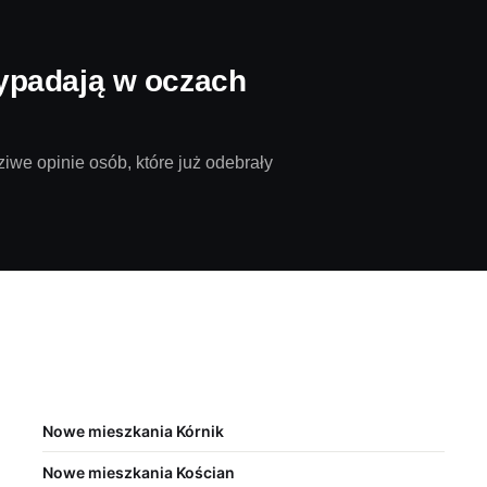
ypadają w oczach
iwe opinie osób, które już odebrały
Nowe mieszkania Kórnik
Nowe mieszkania Kościan