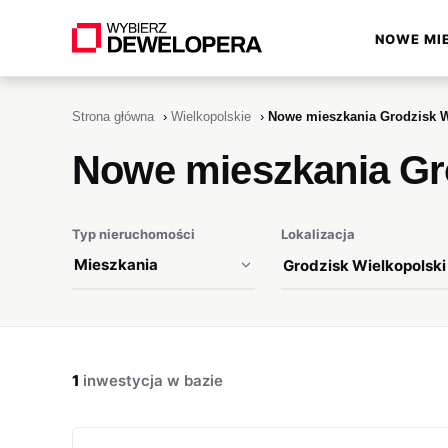
NOWE MI
▾
Strona główna
›
Wielkopolskie
›
Nowe mieszkania Grodzisk W
Nowe mieszkania Gr
Typ nieruchomości
Lokalizacja
1
inwestycja w bazie