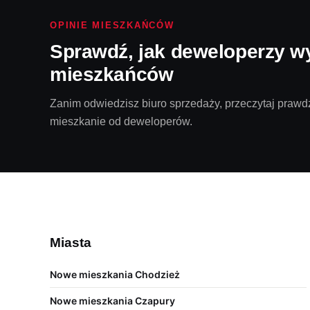
OPINIE MIESZKAŃCÓW
Sprawdź, jak deweloperzy w
mieszkańców
Zanim odwiedzisz biuro sprzedaży, przeczytaj prawdz
mieszkanie od deweloperów.
Miasta
Nowe mieszkania Chodzież
Nowe mieszkania Czapury